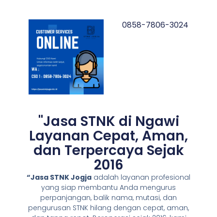
0858-7806-3024
"Jasa STNK di Ngawi
Layanan Cepat, Aman,
dan Terpercaya Sejak
2016
“Jasa STNK Jogja
adalah layanan profesional
yang siap membantu Anda mengurus
perpanjangan, balik nama, mutasi, dan
pengurusan STNK hilang dengan cepat, aman,