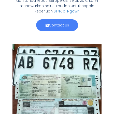
dan tanpa repot. Beroperasi sejak 2016, kami
menawarkan solusi mudah untuk segala
keperluan
STNK di Ngawi”
Contact Us