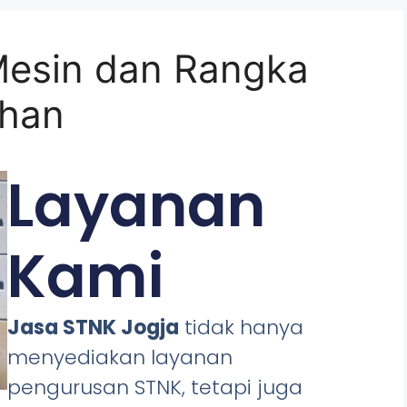
Mesin dan Rangka
ihan
Layanan
Kami
Jasa STNK Jogja
tidak hanya
menyediakan layanan
pengurusan STNK, tetapi juga