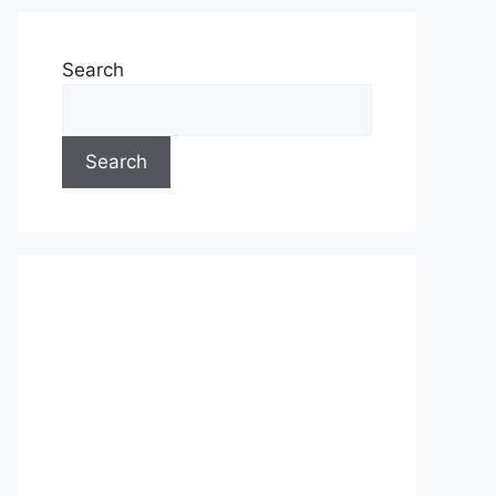
Search
Search