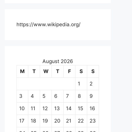
https://www.wikipedia.org/
August 2026
M
T
W
T
F
S
S
1
2
3
4
5
6
7
8
9
10
11
12
13
14
15
16
17
18
19
20
21
22
23