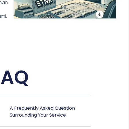
anan
mi,
FAQ
A Frequently Asked Question
Surrounding Your Service