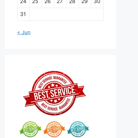
24
25
26
27
28
29
30
31
« Jun