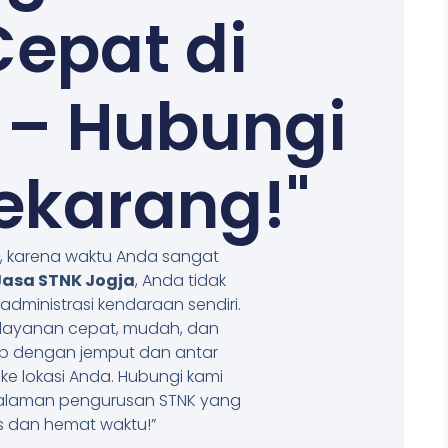
epat di
 – Hubungi
ekarang!"
i, karena waktu Anda sangat
Jasa STNK Jogja
, Anda tidak
administrasi kendaraan sendiri.
layanan cepat, mudah, dan
ap dengan jemput dan antar
e lokasi Anda. Hubungi kami
alaman pengurusan STNK yang
s dan hemat waktu!”