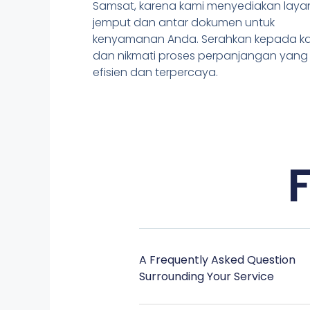
Samsat, karena kami menyediakan lay
jemput dan antar dokumen untuk
kenyamanan Anda. Serahkan kepada ka
dan nikmati proses perpanjangan yang
efisien dan terpercaya.
A Frequently Asked Question
Surrounding Your Service