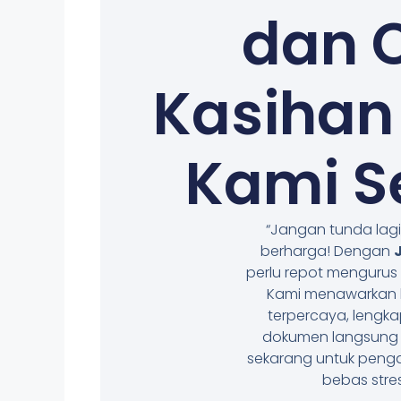
dan C
Kasihan
Kami S
“Jangan tunda lag
berharga! Dengan
perlu repot mengurus 
Kami menawarkan 
terpercaya, lengk
dokumen langsung k
sekarang untuk peng
bebas stre