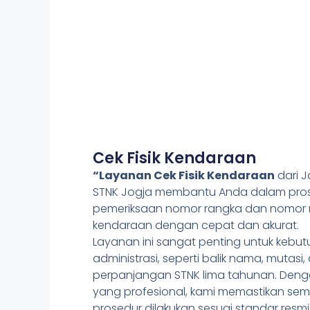
Cek Fisik Kendaraan
“Layanan Cek Fisik Kendaraan
dari 
STNK Jogja membantu Anda dalam pro
pemeriksaan nomor rangka dan nomor 
kendaraan dengan cepat dan akurat.
Layanan ini sangat penting untuk kebu
administrasi, seperti balik nama, mutasi,
perpanjangan STNK lima tahunan. Deng
yang profesional, kami memastikan se
prosedur dilakukan sesuai standar resmi