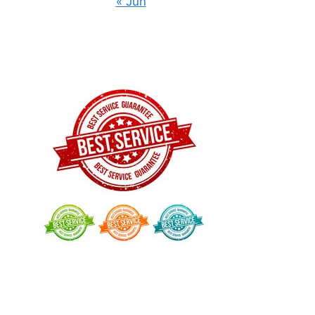
« Jun