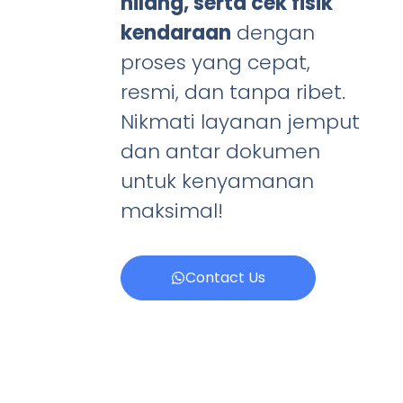
hilang, serta cek fisik
kendaraan
dengan
proses yang cepat,
resmi, dan tanpa ribet.
Nikmati layanan jemput
dan antar dokumen
untuk kenyamanan
maksimal!
Contact Us