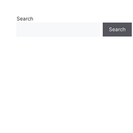
Search
Search