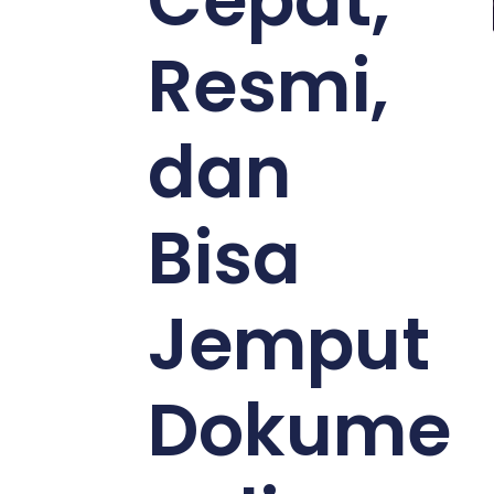
Cepat,
Resmi,
dan
Bisa
Jemput
Dokume