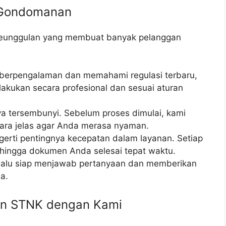
 Gondomanan
 keunggulan yang membuat banyak pelanggan
berpengalaman dan memahami regulasi terbaru,
lakukan secara profesional dan sesuai aturan
a tersembunyi. Sebelum proses dimulai, kami
cara jelas agar Anda merasa nyaman.
erti pentingnya kecepatan dalam layanan. Setiap
ehingga dokumen Anda selesai tepat waktu.
lalu siap menjawab pertanyaan dan memberikan
a.
an STNK dengan Kami