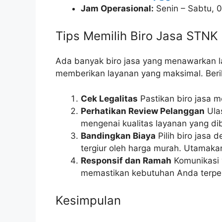
Jam Operasional:
Senin – Sabtu, 0
Tips Memilih Biro Jasa STNK 
Ada banyak biro jasa yang menawarkan l
memberikan layanan yang maksimal. Beriku
Cek Legalitas
Pastikan biro jasa me
Perhatikan Review Pelanggan
Ula
mengenai kualitas layanan yang dib
Bandingkan Biaya
Pilih biro jasa 
tergiur oleh harga murah. Utamakan
Responsif dan Ramah
Komunikasi 
memastikan kebutuhan Anda terpe
Kesimpulan