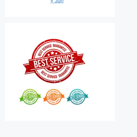
« Jun