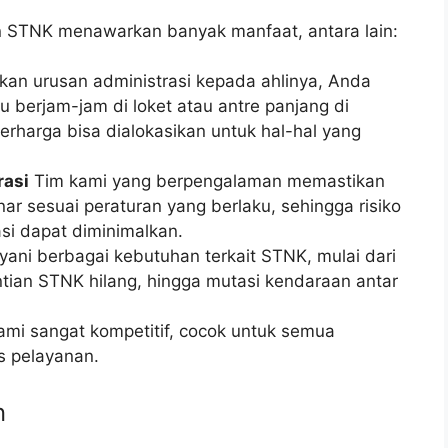
n STNK menawarkan banyak manfaat, antara lain:
n urusan administrasi kepada ahlinya, Anda
u berjam-jam di loket atau antre panjang di
rharga bisa dialokasikan untuk hal-hal yang
rasi
Tim kami yang berpengalaman memastikan
 sesuai peraturan yang berlaku, sehingga risiko
si dapat diminimalkan.
ani berbagai kebutuhan terkait STNK, mulai dari
tian STNK hilang, hingga mutasi kendaraan antar
ami sangat kompetitif, cocok untuk semua
s pelayanan.
n