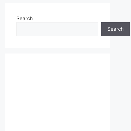
Search
Search