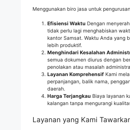
Menggunakan biro jasa untuk pengurusa
Efisiensi Waktu
Dengan menyerahka
tidak perlu lagi menghabiskan wakt
kantor Samsat. Waktu Anda yang be
lebih produktif.
Menghindari Kesalahan Administ
semua dokumen diurus dengan benar
penolakan atau masalah administra
Layanan Komprehensif
Kami melay
perpanjangan, balik nama, penggan
daerah.
Harga Terjangkau
Biaya layanan k
kalangan tanpa mengurangi kualita
Layanan yang Kami Tawarka