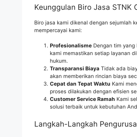
Keunggulan Biro Jasa STNK
Biro jasa kami dikenal dengan sejumlah
mempercayai kami:
Profesionalisme
Dengan tim yang 
kami memastikan setiap layanan di
hukum.
Transparansi Biaya
Tidak ada biay
akan memberikan rincian biaya se
Cepat dan Tepat Waktu
Kami meng
proses dilakukan dengan efisien s
Customer Service Ramah
Kami se
solusi terbaik untuk kebutuhan And
Langkah-Langkah Pengurus