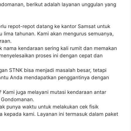
ondomanan, berikut adalah layanan unggulan yang
rlu repot-repot datang ke kantor Samsat untuk
 lima tahunan. Kami akan mengurus semuanya,
raan.
k nama kendaraan sering kali rumit dan memakan
enyelesaikan proses ini dengan cepat dan
gan STNK bisa menjadi masalah besar, tetapi
antu Anda mendapatkan penggantinya dengan
? Kami juga melayani mutasi kendaraan antar
r Gondomanan.
ak punya waktu untuk melakukan cek fisik
a kepada kami. Layanan ini termasuk dalam paket