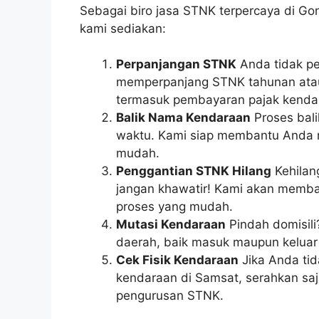
Sebagai biro jasa STNK terpercaya di G
kami sediakan:
Perpanjangan STNK
Anda tidak pe
memperpanjang STNK tahunan atau
termasuk pembayaran pajak kenda
Balik Nama Kendaraan
Proses bali
waktu. Kami siap membantu Anda m
mudah.
Penggantian STNK Hilang
Kehilan
jangan khawatir! Kami akan memb
proses yang mudah.
Mutasi Kendaraan
Pindah domisili
daerah, baik masuk maupun kelua
Cek Fisik Kendaraan
Jika Anda tid
kendaraan di Samsat, serahkan saj
pengurusan STNK.