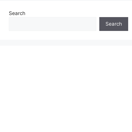
Search
Search