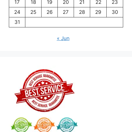
17
18
19
20
21
22
23
24
25
26
27
28
29
30
31
« Jun