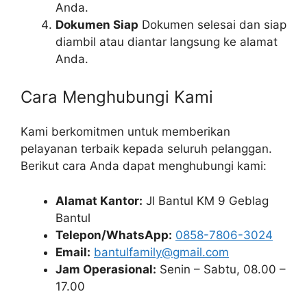
Anda.
Dokumen Siap
Dokumen selesai dan siap
diambil atau diantar langsung ke alamat
Anda.
Cara Menghubungi Kami
Kami berkomitmen untuk memberikan
pelayanan terbaik kepada seluruh pelanggan.
Berikut cara Anda dapat menghubungi kami:
Alamat Kantor:
Jl Bantul KM 9 Geblag
Bantul
Telepon/WhatsApp:
0858-7806-3024
Email:
bantulfamily@gmail.com
Jam Operasional:
Senin – Sabtu, 08.00 –
17.00