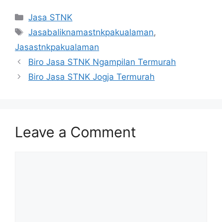
Categories
Jasa STNK
Tags
Jasabaliknamastnkpakualaman
,
Jasastnkpakualaman
Biro Jasa STNK Ngampilan Termurah
Biro Jasa STNK Jogja Termurah
Leave a Comment
Comment