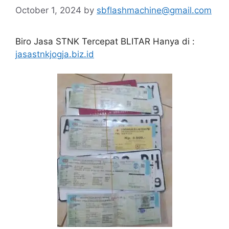
October 1, 2024
by
sbflashmachine@gmail.com
Biro Jasa STNK Tercepat BLITAR Hanya di :
jasastnkjogja.biz.id