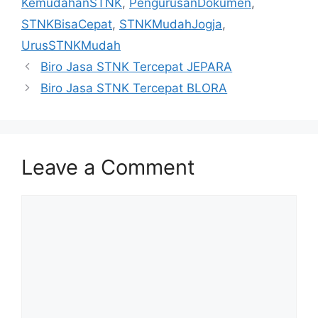
KemudahanSTNK
,
PengurusanDokumen
,
STNKBisaCepat
,
STNKMudahJogja
,
UrusSTNKMudah
Biro Jasa STNK Tercepat JEPARA
Biro Jasa STNK Tercepat BLORA
Leave a Comment
Comment