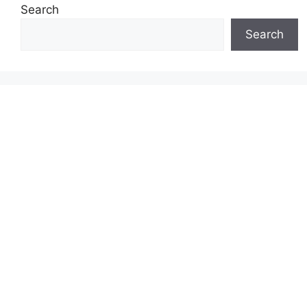
Search
Search