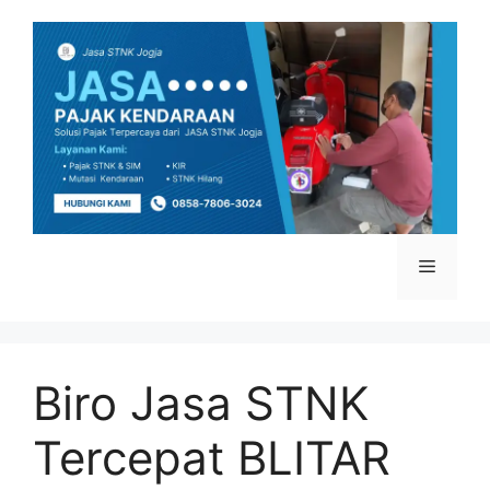
Skip
to
content
Menu
Biro Jasa STNK
Tercepat BLITAR