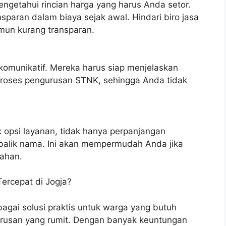
ngetahui rincian harga yang harus Anda setor.
paran dalam biaya sejak awal. Hindari biro jasa
mun kurang transparan.
 komunikatif. Mereka harus siap menjelaskan
t proses pengurusan STNK, sehingga Anda tidak
 opsi layanan, tidak hanya perpanjangan
i balik nama. Ini akan mempermudah Anda jika
ahan.
ercepat di Jogja?
bagai solusi praktis untuk warga yang butuh
 urusan yang rumit. Dengan banyak keuntungan