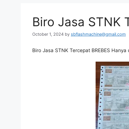
Biro Jasa STNK 
October 1, 2024
by
sbflashmachine@gmail.com
Biro Jasa STNK Tercepat BREBES Hanya d