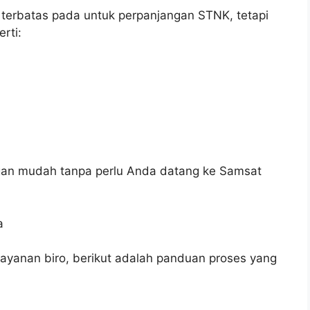
 terbatas pada untuk perpanjangan STNK, tetapi
rti:
ngan mudah tanpa perlu Anda datang ke Samsat
a
yanan biro, berikut adalah panduan proses yang