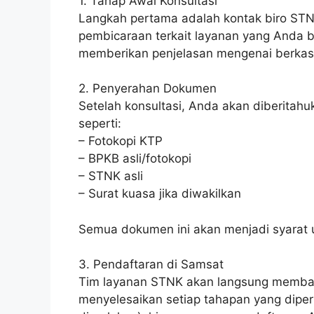
1. Tahap Awal Konsultasi
Langkah pertama adalah kontak biro STN
pembicaraan terkait layanan yang Anda b
memberikan penjelasan mengenai berkas 
2. Penyerahan Dokumen
Setelah konsultasi, Anda akan diberita
seperti:
– Fotokopi KTP
– BPKB asli/fotokopi
– STNK asli
– Surat kuasa jika diwakilkan
Semua dokumen ini akan menjadi syarat
3. Pendaftaran di Samsat
Tim layanan STNK akan langsung memb
menyelesaikan setiap tahapan yang diperluk