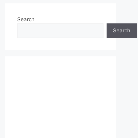
Search
Search