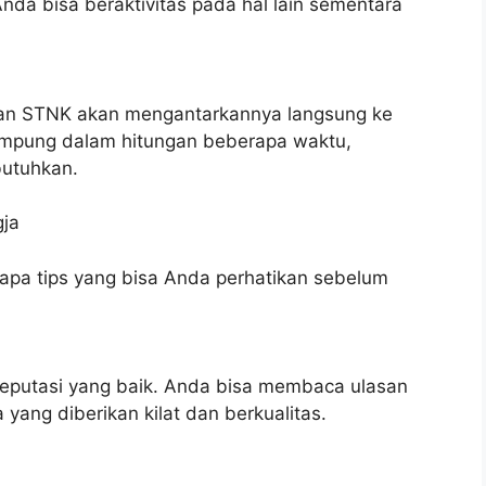
Anda bisa beraktivitas pada hal lain sementara
nan STNK akan mengantarkannya langsung ke
rampung dalam hitungan beberapa waktu,
butuhkan.
gja
erapa tips yang bisa Anda perhatikan sebelum
 reputasi yang baik. Anda bisa membaca ulasan
yang diberikan kilat dan berkualitas.