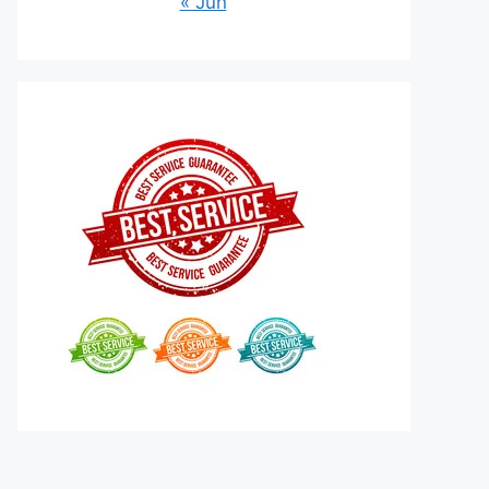
« Jun