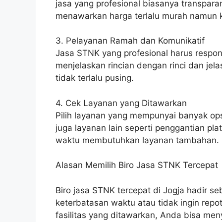
jasa yang profesional biasanya transpara
menawarkan harga terlalu murah namun k
3. Pelayanan Ramah dan Komunikatif
Jasa STNK yang profesional harus respon
menjelaskan rincian dengan rinci dan je
tidak terlalu pusing.
4. Cek Layanan yang Ditawarkan
Pilih layanan yang mempunyai banyak ops
juga layanan lain seperti penggantian pl
waktu membutuhkan layanan tambahan.
Alasan Memilih Biro Jasa STNK Tercepat
Biro jasa STNK tercepat di Jogja hadir se
keterbatasan waktu atau tidak ingin rep
fasilitas yang ditawarkan, Anda bisa me