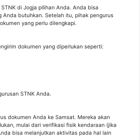
STNK di Jogja pilihan Anda. Anda bisa
g Anda butuhkan. Setelah itu, pihak pengurus
kumen yang perlu dilengkapi.
engirim dokumen yang diperlukan seperti:
engurusan STNK Anda.
rus dokumen Anda ke Samsat. Mereka akan
an, mulai dari verifikasi fisik kendaraan (jika
nda bisa melanjutkan aktivitas pada hal lain