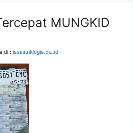
 Tercepat MUNGKID
 di :
jasastnkjogja.biz.id