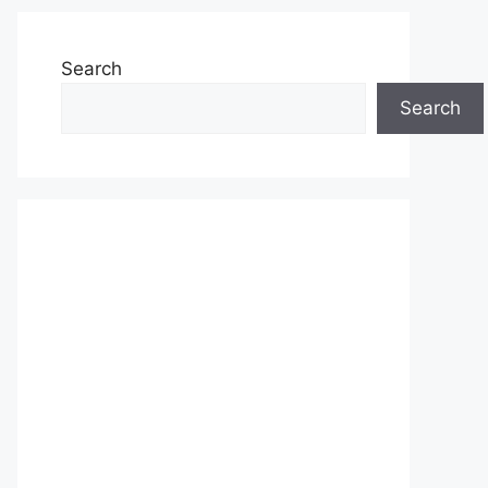
Search
Search