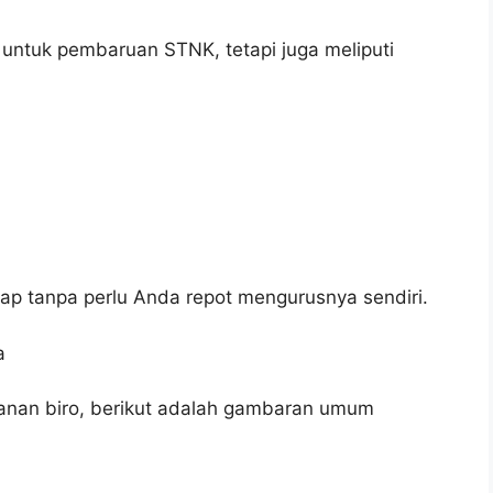
untuk pembaruan STNK, tetapi juga meliputi
gap tanpa perlu Anda repot mengurusnya sendiri.
a
anan biro, berikut adalah gambaran umum