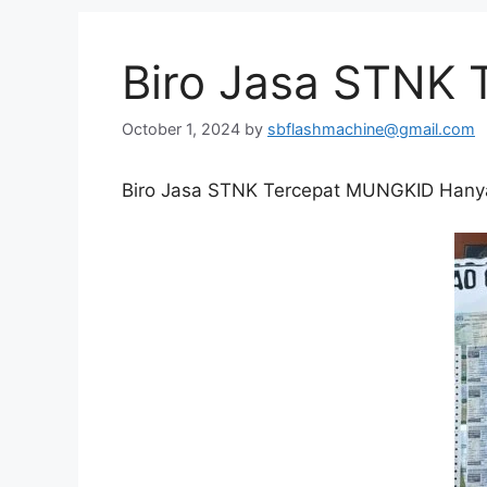
Biro Jasa STNK
October 1, 2024
by
sbflashmachine@gmail.com
Biro Jasa STNK Tercepat MUNGKID Hanya