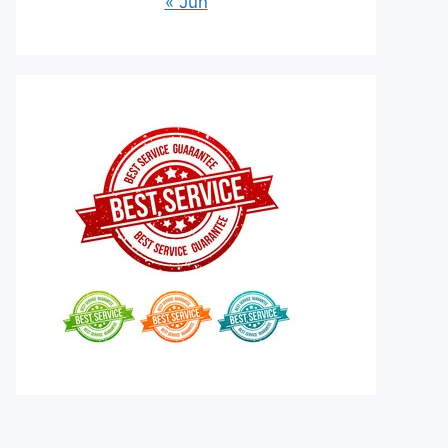
« Jun