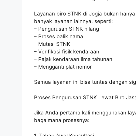
Layanan biro STNK di Jogja bukan hanya 
banyak layanan lainnya, seperti:
– Pengurusan STNK hilang
– Proses balik nama
– Mutasi STNK
– Verifikasi fisik kendaraan
– Pajak kendaraan lima tahunan
– Mengganti plat nomor
Semua layanan ini bisa tuntas dengan si
Proses Pengurusan STNK Lewat Biro Jas
Jika Anda pertama kali menggunakan lay
bagaimana prosesnya:
1. Tahap Awal Konsultasi