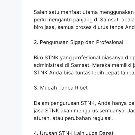
Salah satu manfaat utama menggunakan l
perlu mengantri panjang di Samsat, apala
biro jasa, semua proses diurus tanpa And
2. Pengurusan Sigap dan Profesional
Biro STNK yang profesional biasanya diop
administrasi di Samsat. Mereka memiliki
STNK Anda bisa tuntas lebih cepat tanp
3. Mudah Tanpa Ribet
Dalam pengurusan STNK, Anda hanya pe
jasa STNK akan mengurus semuanya. Jadi
aturan, atau perubahan regulasi.
4. Urusan STNK Lain Juga Dapat