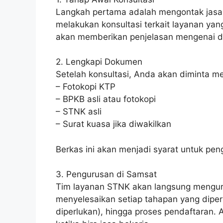
Langkah pertama adalah mengontak jasa 
melakukan konsultasi terkait layanan yan
akan memberikan penjelasan mengenai do
2. Lengkapi Dokumen
Setelah konsultasi, Anda akan diminta m
– Fotokopi KTP
– BPKB asli atau fotokopi
– STNK asli
– Surat kuasa jika diwakilkan
Berkas ini akan menjadi syarat untuk p
3. Pengurusan di Samsat
Tim layanan STNK akan langsung mengu
menyelesaikan setiap tahapan yang diperluk
diperlukan), hingga proses pendaftaran. A