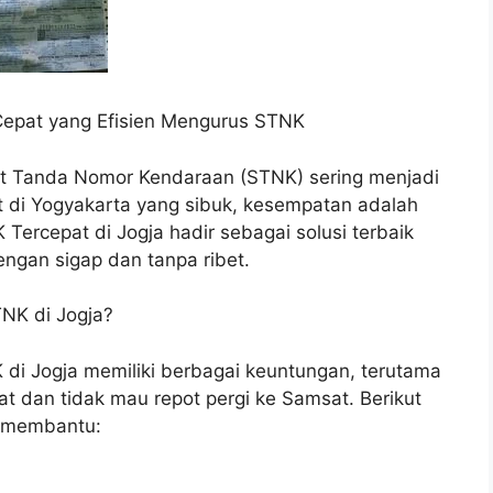
 Cepat yang Efisien Mengurus STNK
 Tanda Nomor Kendaraan (STNK) sering menjadi
t di Yogyakarta yang sibuk, kesempatan adalah
Tercepat di Jogja hadir sebagai solusi terbaik
gan sigap dan tanpa ribet.
NK di Jogja?
di Jogja memiliki berbagai keuntungan, terutama
t dan tidak mau repot pergi ke Samsat. Berikut
t membantu: