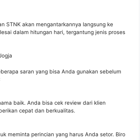
nan STNK akan mengantarkannya langsung ke
lesai dalam hitungan hari, tergantung jenis proses
Jogja
 beberapa saran yang bisa Anda gunakan sebelum
:
nama baik. Anda bisa cek review dari klien
erikan cepat dan berkualitas.
k meminta perincian yang harus Anda setor. Biro