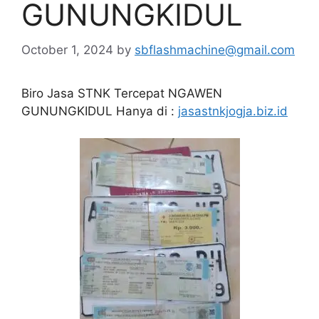
GUNUNGKIDUL
October 1, 2024
by
sbflashmachine@gmail.com
Biro Jasa STNK Tercepat NGAWEN
GUNUNGKIDUL Hanya di :
jasastnkjogja.biz.id