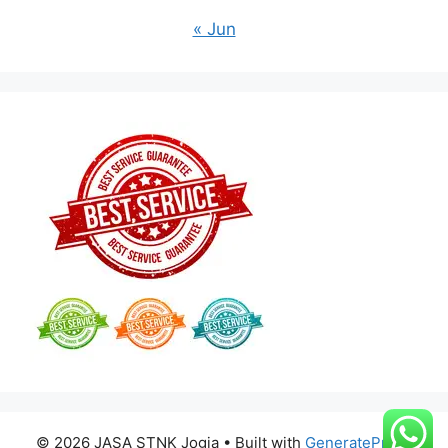
« Jun
© 2026 JASA STNK Jogja
• Built with
GeneratePress