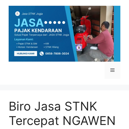
Skip
to
content
Menu
Biro Jasa STNK
Tercepat NGAWEN