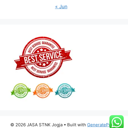
« Jun
© 2026 JASA STNK Jogja
• Built with
GeneratePress