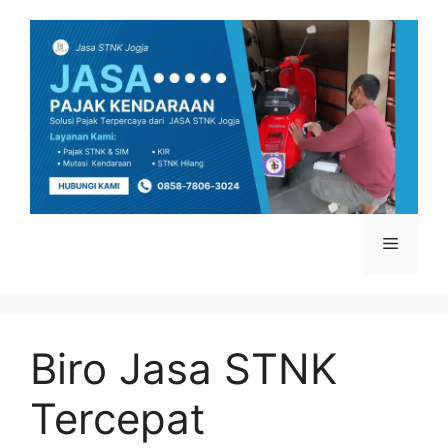
Skip
to
content
Menu
Biro Jasa STNK
Tercepat