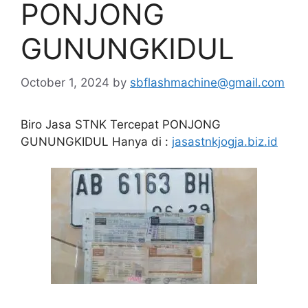
PONJONG
GUNUNGKIDUL
October 1, 2024
by
sbflashmachine@gmail.com
Biro Jasa STNK Tercepat PONJONG
GUNUNGKIDUL Hanya di :
jasastnkjogja.biz.id