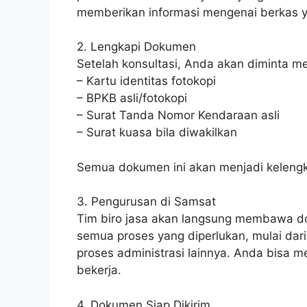
memberikan informasi mengenai berkas y
2. Lengkapi Dokumen
Setelah konsultasi, Anda akan diminta m
– Kartu identitas fotokopi
– BPKB asli/fotokopi
– Surat Tanda Nomor Kendaraan asli
– Surat kuasa bila diwakilkan
Semua dokumen ini akan menjadi keleng
3. Pengurusan di Samsat
Tim biro jasa akan langsung membawa 
semua proses yang diperlukan, mulai dari 
proses administrasi lainnya. Anda bisa mel
bekerja.
4. Dokumen Siap Dikirim