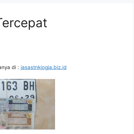
Tercepat
nya di :
jasastnkjogja.biz.id