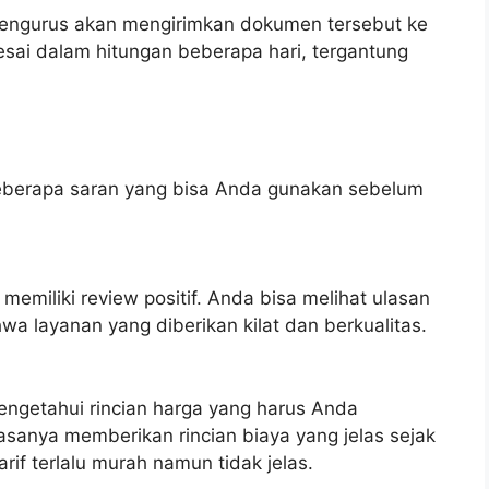
 pengurus akan mengirimkan dokumen tersebut ke
lesai dalam hitungan beberapa hari, tergantung
 beberapa saran yang bisa Anda gunakan sebelum
miliki review positif. Anda bisa melihat ulasan
a layanan yang diberikan kilat dan berkualitas.
engetahui rincian harga yang harus Anda
asanya memberikan rincian biaya yang jelas sejak
rif terlalu murah namun tidak jelas.