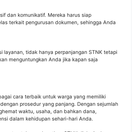
sif dan komunikatif. Mereka harus siap
elas terkait pengurusan dokumen, sehingga Anda
i layanan, tidak hanya perpanjangan STNK tetapi
i akan menguntungkan Anda jika kapan saja
bagai cara terbaik untuk warga yang memiliki
t dengan prosedur yang panjang. Dengan sejumlah
enghemat waktu, usaha, dan bahkan dana,
ensi dalam kehidupan sehari-hari Anda.