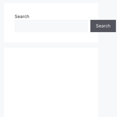
Search
Search