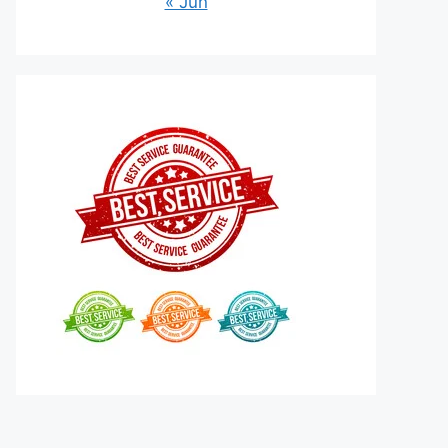
« Jun