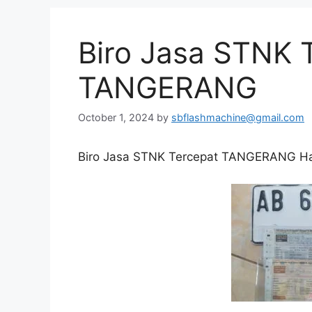
Biro Jasa STNK 
TANGERANG
October 1, 2024
by
sbflashmachine@gmail.com
Biro Jasa STNK Tercepat TANGERANG Ha