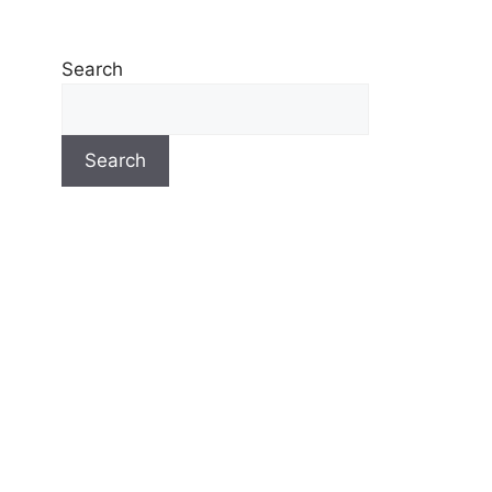
Search
Search