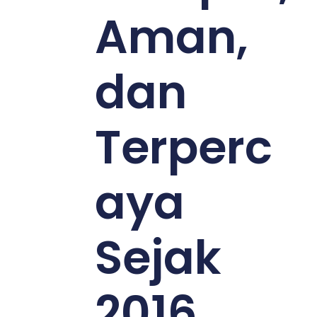
Aman,
dan
Terperc
aya
Sejak
2016