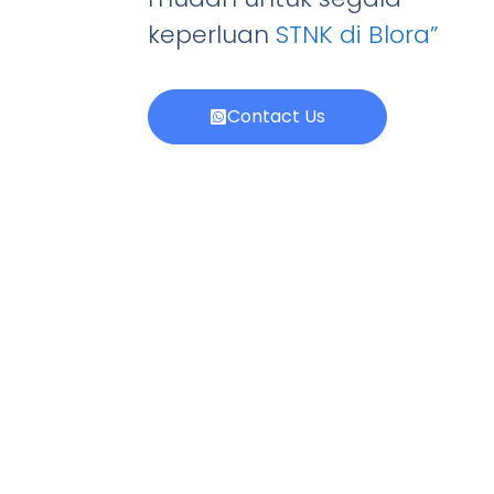
keperluan
STNK di Blora”
Contact Us