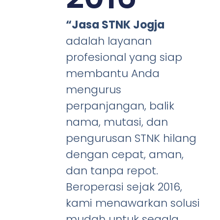
“Jasa STNK Jogja
adalah layanan
profesional yang siap
membantu Anda
mengurus
perpanjangan, balik
nama, mutasi, dan
pengurusan STNK hilang
dengan cepat, aman,
dan tanpa repot.
Beroperasi sejak 2016,
kami menawarkan solusi
mudah untuk segala