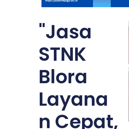
"Jasa
STNK
Blora
Layana
n Cepat,