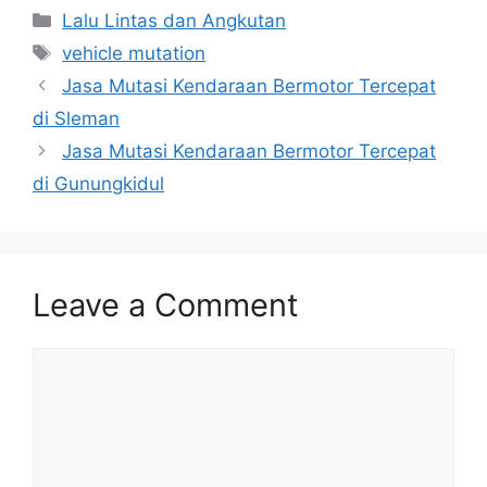
Categories
Lalu Lintas dan Angkutan
Tags
vehicle mutation
Jasa Mutasi Kendaraan Bermotor Tercepat
di Sleman
Jasa Mutasi Kendaraan Bermotor Tercepat
di Gunungkidul
Leave a Comment
Comment