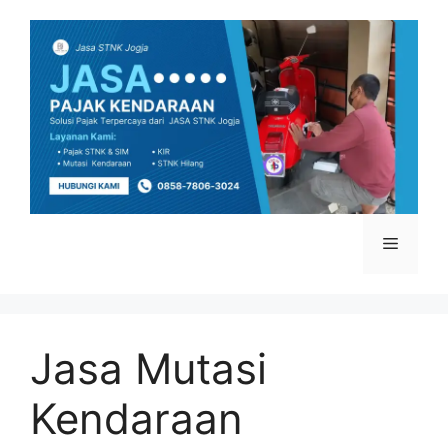
Skip
to
content
Menu
Jasa Mutasi
Kendaraan