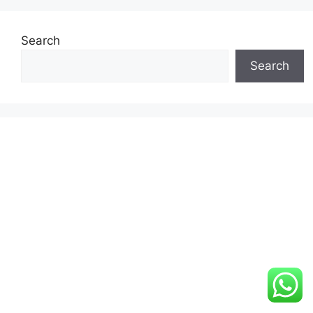
Search
Search