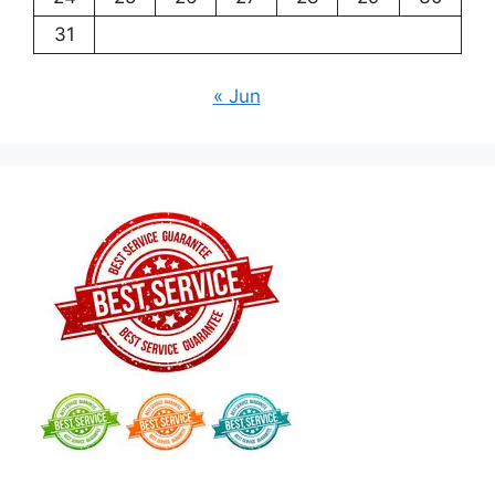
31
« Jun