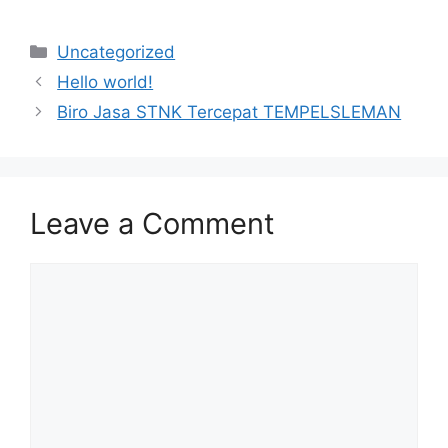
Categories
Uncategorized
Hello world!
Biro Jasa STNK Tercepat TEMPELSLEMAN
Leave a Comment
Comment