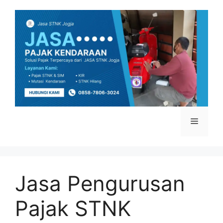
Skip
to
content
Menu
Jasa Pengurusan
Pajak STNK