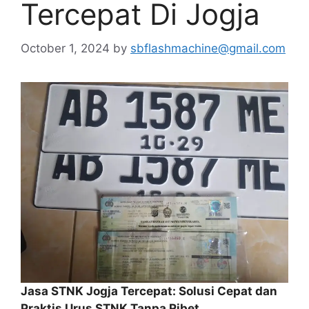
Tercepat Di Jogja
October 1, 2024
by
sbflashmachine@gmail.com
Jasa STNK Jogja Tercepat: Solusi Cepat dan
Praktis Urus STNK Tanpa Ribet