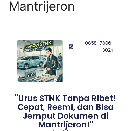
Mantrijeron
0858-7806-
3024
"Urus STNK Tanpa Ribet!
Cepat, Resmi, dan Bisa
Jemput Dokumen di
Mantrijeron!"