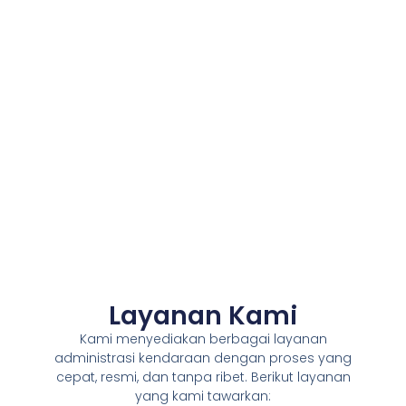
Layanan Kami
Kami menyediakan berbagai layanan
administrasi kendaraan dengan proses yang
cepat, resmi, dan tanpa ribet. Berikut layanan
yang kami tawarkan: