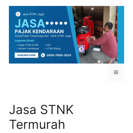
Jasa STNK
Termurah