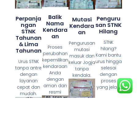
Balik
Perpanja
Penguru
Mutasi
Nama
Ngan
San STNK
Kendara
Kendara
STNK
Hilang
An
An
Tahunan
STNK
Pengurusan
& Lima
Proses
hilang?
mutasi
Tahunan
perubahan
Kami bantu
masuk dan
kepemilikan
Urus STNK
urus hingga
keluar Jogja
kendaraan
tanpa antre
selesai
tanpa
Anda
dengan
dengan
kendala.
dengan
layanan
proses
aman dan
cepat dan
yang jelas.
resmi
mudah.
Gesek
Penggan
Nomor
Tian Plat
Cek Fisik
Mesin &