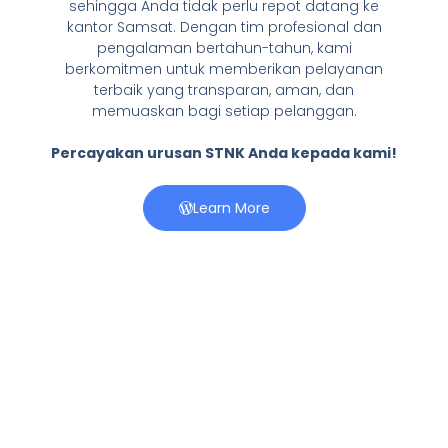
sehingga Anda tidak perlu repot datang ke
kantor Samsat. Dengan tim profesional dan
pengalaman bertahun-tahun, kami
berkomitmen untuk memberikan pelayanan
terbaik yang transparan, aman, dan
memuaskan bagi setiap pelanggan.
Percayakan urusan STNK Anda kepada kami!
Learn More