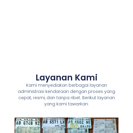
Layanan Kami
Kami menyediakan berbagai layanan
administrasi kendaraan dengan proses yang
cepat, resmi, dan tanpa ribet. Berikut layanan
yang kami tawarkan: