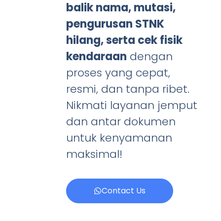
balik nama, mutasi,
pengurusan STNK
hilang, serta cek fisik
kendaraan
dengan
proses yang cepat,
resmi, dan tanpa ribet.
Nikmati layanan jemput
dan antar dokumen
untuk kenyamanan
maksimal!
Contact Us