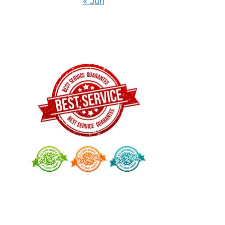
« Jun