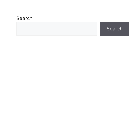
Search
Search