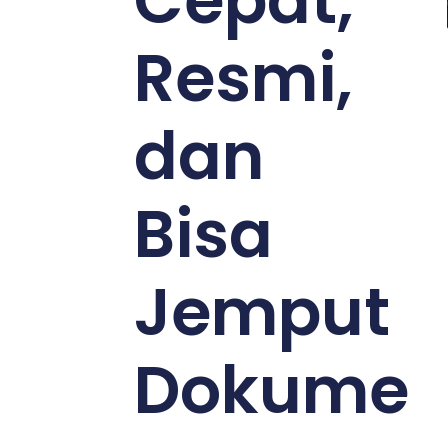
Cepat,
Resmi,
dan
Bisa
Jemput
Dokume