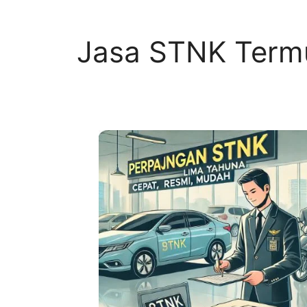
Jasa STNK Term